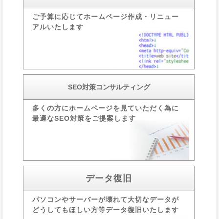
ご予算に応じて
ホームページ作成・
リニュー
アルいたします
SEO対策コンサルティング
多くの方にホームページを
見ていただく為に
最適な
SEO対策をご提案します
データ復旧
パソコンやサーバーが
壊れて大切なデータが
どうしてもほしい方等
データ復旧いたします