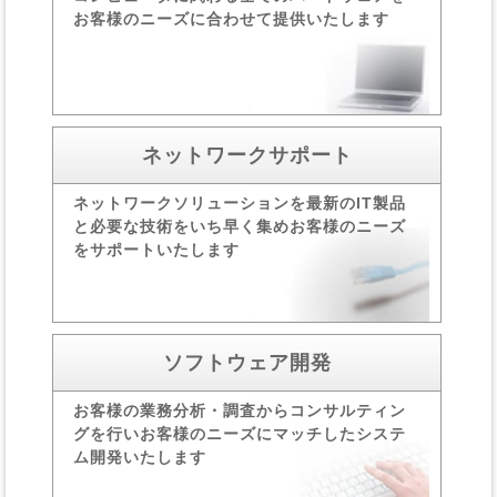
お客様の
ニーズに合わせて提供いた
します
ネットワークサポート
ネットワークソリューションを最新のIT製品
と必要な
技術をいち早く集め
お客様のニーズ
をサポート
いたします
ソフトウェア開発
お客様の業務分析・調査
からコンサルティン
グを
行いお客様のニーズに
マッチしたシステ
ム開発
いたします